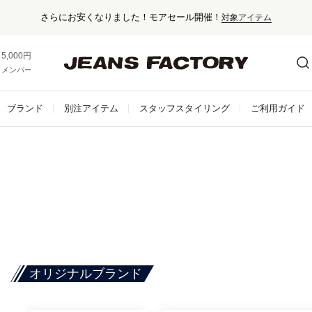
さらにお安くなりました！モアセール開催！
対象アイテム
5,000円以上お買い上げで送料無料！
メンバー登録でお得な情報をゲット。
さらに詳しく
ブランド
別注アイテム
スタッフスタイリング
ご利用ガイド
オリジナルブランド