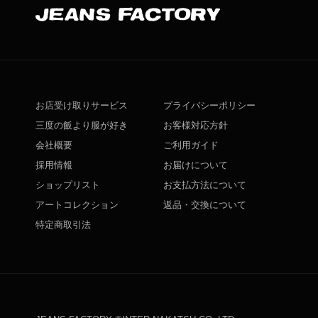
お店受け取りサービス
プライバシーポリシー
三度の飯より服が好き
お客様対応方針
会社概要
ご利用ガイド
採用情報
お届けについて
ショップリスト
お支払方法について
アートコレクション
返品・交換について
特定商取引法