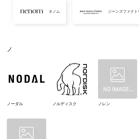
ネノム
ジーンズファクト
ノ
ノーダル
ノルディスク
ノレン