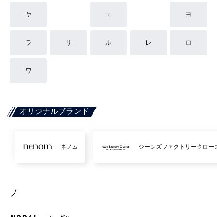
ヤ
ユ
ヨ
ラ
リ
ル
レ
ロ
ワ
オリジナルブランド
ネノム
ジーンズファクトリークロー
ノ