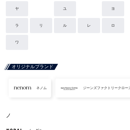
ヤ
ユ
ヨ
ラ
リ
ル
レ
ロ
ワ
オリジナルブランド
ネノム
ジーンズファクトリークロー
ノ