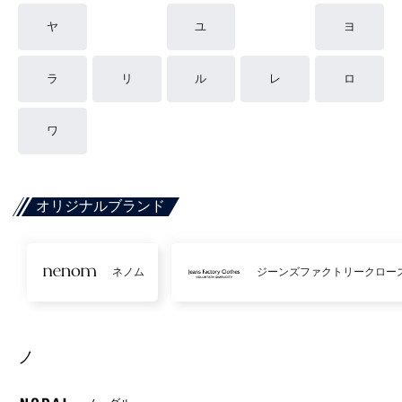
ヤ
ユ
ヨ
ラ
リ
ル
レ
ロ
ワ
オリジナルブランド
ネノム
ジーンズファクトリークロー
ノ