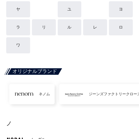
ヤ
ユ
ヨ
ラ
リ
ル
レ
ロ
ワ
オリジナルブランド
ネノム
ジーンズファクトリークロー
ノ