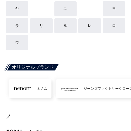
ヤ
ユ
ヨ
ラ
リ
ル
レ
ロ
ワ
オリジナルブランド
ネノム
ジーンズファクトリークロー
ノ