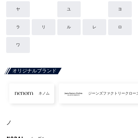
ヤ
ユ
ヨ
ラ
リ
ル
レ
ロ
ワ
オリジナルブランド
ネノム
ジーンズファクトリークロー
ノ