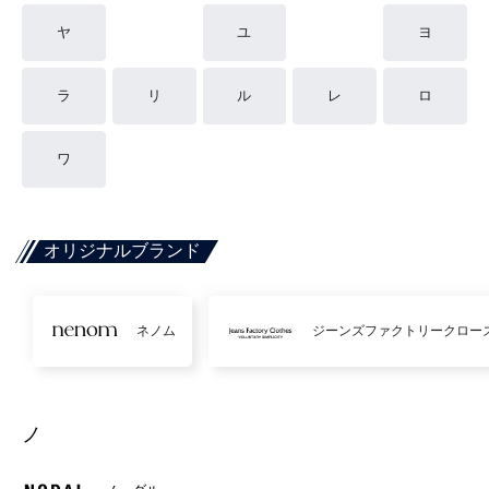
ヤ
ユ
ヨ
ラ
リ
ル
レ
ロ
ワ
オリジナルブランド
ネノム
ジーンズファクトリークロー
ノ