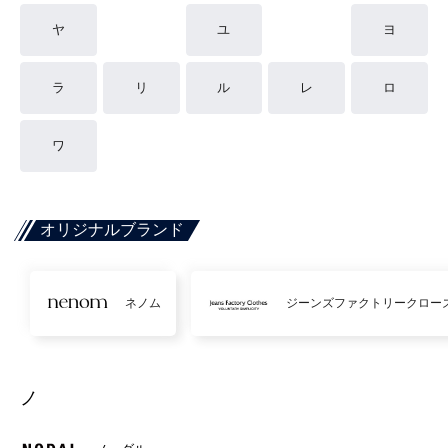
ヤ
ユ
ヨ
ラ
リ
ル
レ
ロ
ワ
オリジナルブランド
ネノム
ジーンズファクトリークロー
ノ