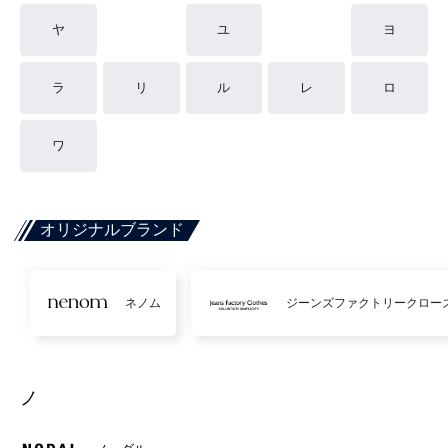
ヤ
ユ
ヨ
ラ
リ
ル
レ
ロ
ワ
オリジナルブランド
ネノム
ジーンズファクトリークロー
ノ