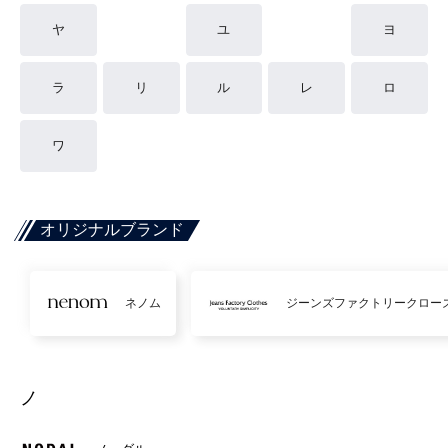
ヤ
ユ
ヨ
ラ
リ
ル
レ
ロ
ワ
オリジナルブランド
ネノム
ジーンズファクトリークロー
ノ