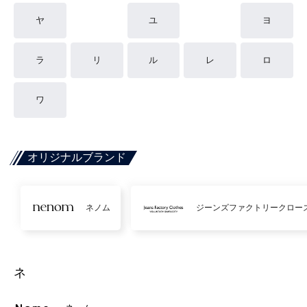
ヤ
ユ
ヨ
ラ
リ
ル
レ
ロ
ワ
オリジナルブランド
ネノム
ジーンズファクトリークロー
ネ