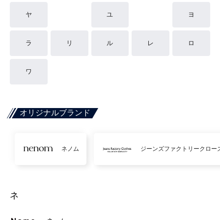
ヤ
ユ
ヨ
ラ
リ
ル
レ
ロ
ワ
オリジナルブランド
ネノム
ジーンズファクトリークロー
ネ