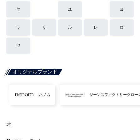
ヤ
ユ
ヨ
ラ
リ
ル
レ
ロ
ワ
オリジナルブランド
ネノム
ジーンズファクトリークロー
ネ