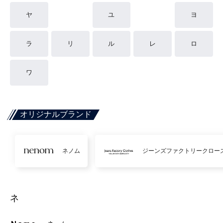
ヤ
ユ
ヨ
ラ
リ
ル
レ
ロ
ワ
オリジナルブランド
ネノム
ジーンズファクトリークロー
ネ