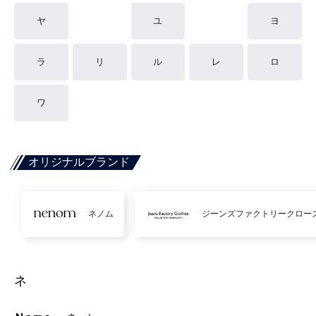
ヤ
ユ
ヨ
ラ
リ
ル
レ
ロ
ワ
オリジナルブランド
ネノム
ジーンズファクトリークロー
ネ