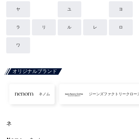
ヤ
ユ
ヨ
ラ
リ
ル
レ
ロ
ワ
オリジナルブランド
ネノム
ジーンズファクトリークロー
ネ