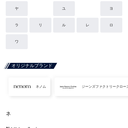
ヤ
ユ
ヨ
ラ
リ
ル
レ
ロ
ワ
オリジナルブランド
ネノム
ジーンズファクトリークロー
ネ