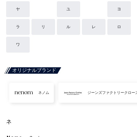
ヤ
ユ
ヨ
ラ
リ
ル
レ
ロ
ワ
オリジナルブランド
ネノム
ジーンズファクトリークロー
ネ