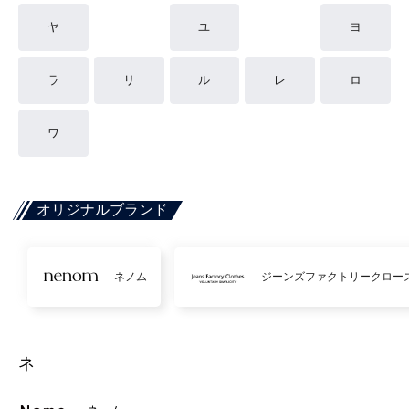
ヤ
ユ
ヨ
ラ
リ
ル
レ
ロ
ワ
オリジナルブランド
ネノム
ジーンズファクトリークロー
ネ