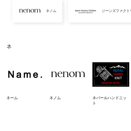
ネノム
ジーンズファクト
ネ
ネーム
ネノム
ネパールハンドニッ
ト