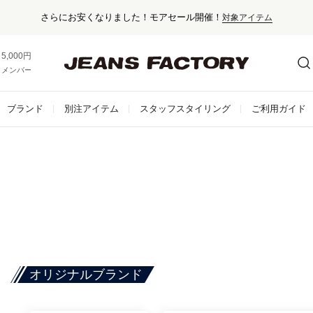
さらにお安くなりました！モアセール開催！
対象アイテム
5,000円以上お買い上げで送料無料！
メンバー登録でお得な情報をゲット。
さらに詳しく
ブランド
別注アイテム
スタッフスタイリング
ご利用ガイド
オリジナルブランド