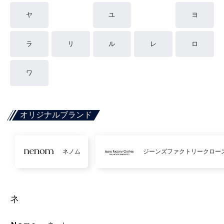
ヤ
ユ
ヨ
ラ
リ
ル
レ
ロ
ワ
オリジナルブランド
ネノム
ジーンズファクトリークロー
ネ