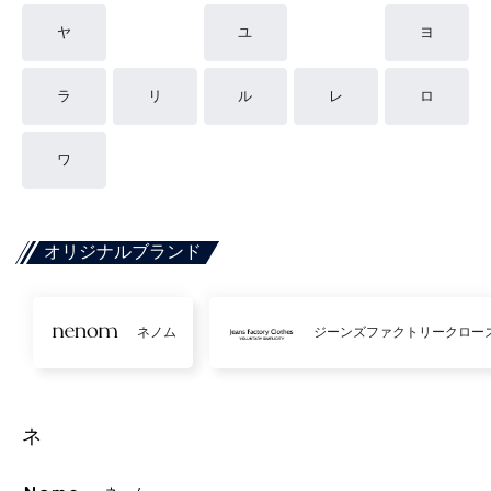
ヤ
ユ
ヨ
ラ
リ
ル
レ
ロ
ワ
オリジナルブランド
ネノム
ジーンズファクトリークロー
ネ