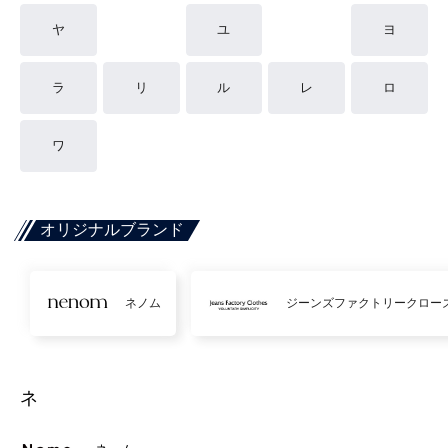
ヤ
ユ
ヨ
ラ
リ
ル
レ
ロ
ワ
オリジナルブランド
ネノム
ジーンズファクトリークロー
ネ