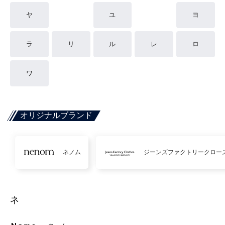
ヤ
ユ
ヨ
ラ
リ
ル
レ
ロ
ワ
オリジナルブランド
ネノム
ジーンズファクトリークロー
ネ