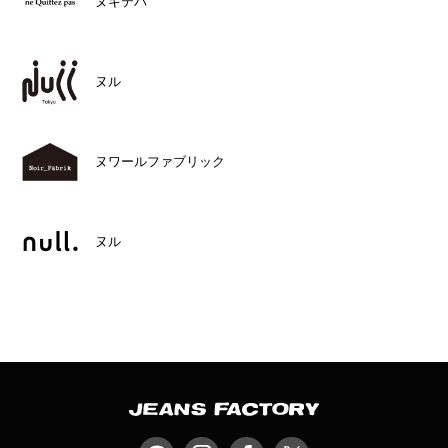
ヌキテパ
ヌル
ヌワールファブリック
ヌル