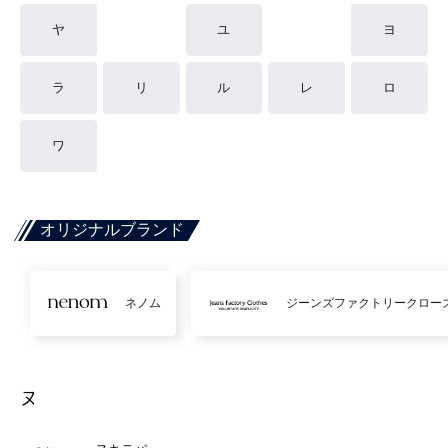
ヤ
ユ
ヨ
ラ
リ
ル
レ
ロ
ワ
オリジナルブランド
ネノム
ジーンズファクトリークロー
ヌ