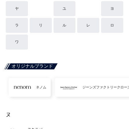
ヤ
ユ
ヨ
ラ
リ
ル
レ
ロ
ワ
オリジナルブランド
ネノム
ジーンズファクトリークロー
ヌ