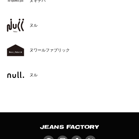
ヌキテパ
ヌル
ヌワールファブリック
ヌル