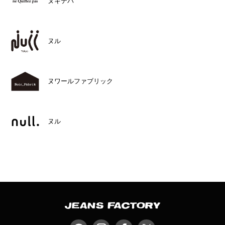
ヌキテパ
ヌル
ヌワールファブリック
ヌル