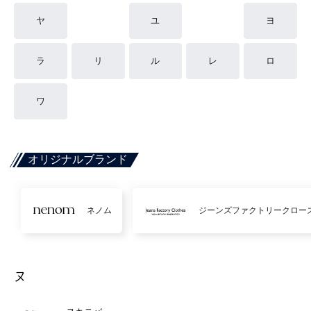
ヤ
ユ
ヨ
ラ
リ
ル
レ
ロ
ワ
オリジナルブランド
ネノム
ジーンズファクトリークロー
ヌ