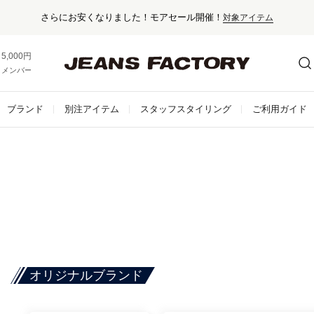
さらにお安くなりました！モアセール開催！
対象アイテム
5,000円以上お買い上げで送料無料！
メンバー登録でお得な情報をゲット。
さらに詳しく
ブランド
別注アイテム
スタッフスタイリング
ご利用ガイド
オリジナルブランド