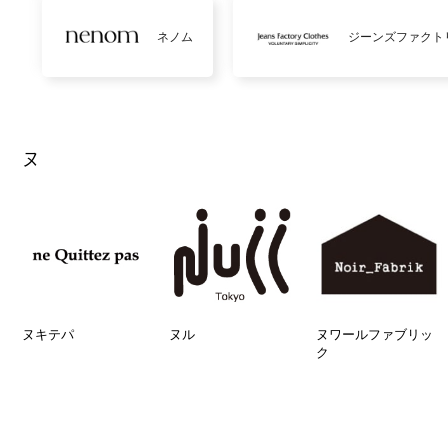
ネノム
ジーンズファクト
ヌ
ヌキテパ
ヌル
ヌワールファブリッ
ク