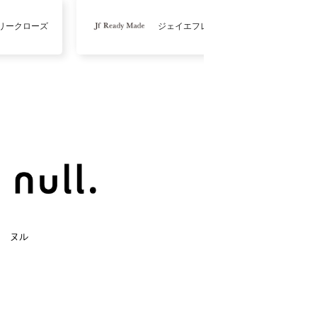
リークローズ
ジェイエフレディメイド
ヌル