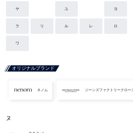
ヤ
ユ
ヨ
ラ
リ
ル
レ
ロ
ワ
オリジナルブランド
ネノム
ジーンズファクトリークロー
ヌ