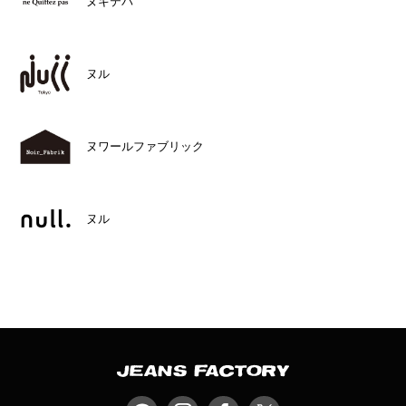
ヌキテパ
ヌル
ヌワールファブリック
ヌル