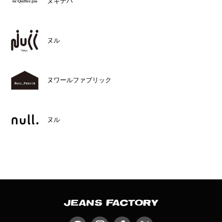
ヌキテパ
ヌル
ヌワールファブリック
ヌル