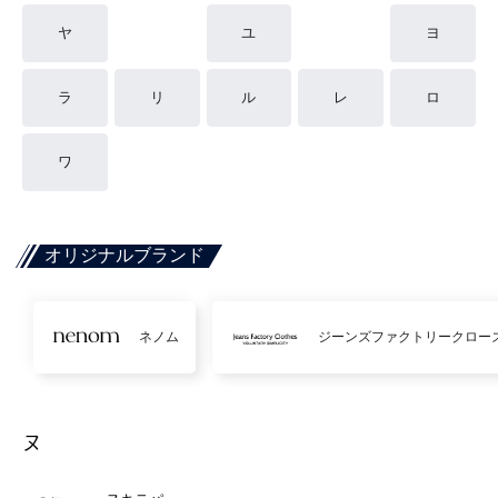
ヤ
ユ
ヨ
ラ
リ
ル
レ
ロ
ワ
オリジナルブランド
ネノム
ジーンズファクトリークロー
ヌ