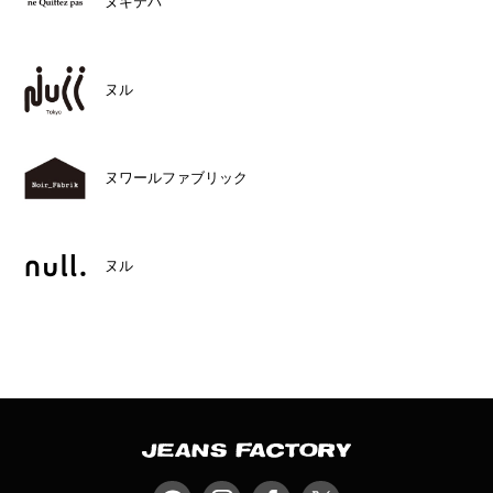
ヌキテパ
ヌル
ヌワールファブリック
ヌル