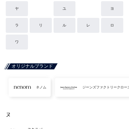
ヤ
ユ
ヨ
ラ
リ
ル
レ
ロ
ワ
オリジナルブランド
ネノム
ジーンズファクトリークロー
ヌ