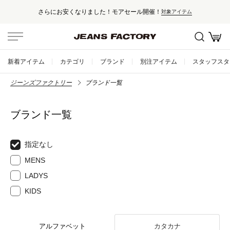
さらにお安くなりました！モアセール開催！
対象アイテム
新着アイテム
カテゴリ
ブランド
別注アイテム
スタッフスタ
ジーンズファクトリー
ブランド一覧
ブランド一覧
指定なし
MENS
LADYS
KIDS
アルファベット
カタカナ