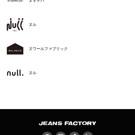
ヌキテパ
ヌル
ヌワールファブリック
ヌル