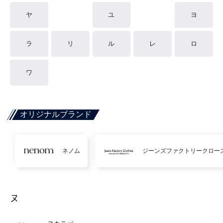
ヤ
ユ
ヨ
ラ
リ
ル
レ
ロ
ワ
オリジナルブランド
ネノム
ジーンズファクトリークロー
ヌ