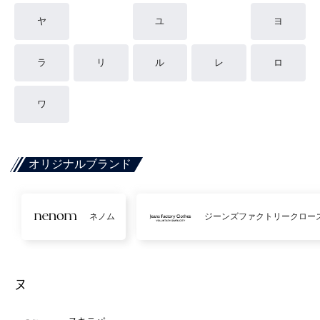
ヤ
ユ
ヨ
ラ
リ
ル
レ
ロ
ワ
オリジナルブランド
ネノム
ジーンズファクトリークロー
ヌ