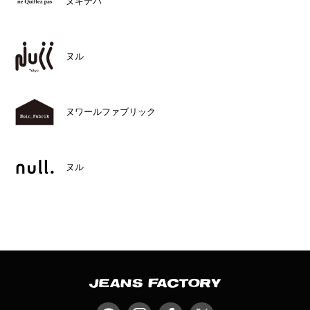
ヌキテパ
ヌル
ヌワールファブリック
ヌル