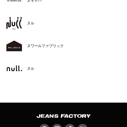
ヌキテパ
ヌル
ヌワールファブリック
ヌル