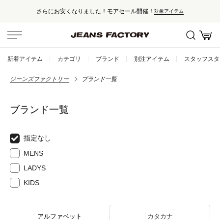
りました！モアセール開催！
セール対象
対象アイテム
新着アイテム
カテゴリ
ブランド
別注アイテム
スタッフスタ
ジーンズファクトリー
ブランド一覧
ブランド一覧
指定なし
MENS
LADYS
KIDS
アルファベット
カタカナ