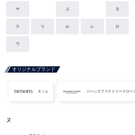
ヤ
ユ
ヨ
ラ
リ
ル
レ
ロ
ワ
オリジナルブランド
ネノム
ジーンズファクトリークロー
ヌ