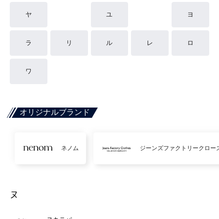
ヤ
ユ
ヨ
ラ
リ
ル
レ
ロ
ワ
オリジナルブランド
ネノム
ジーンズファクトリークロー
ヌ