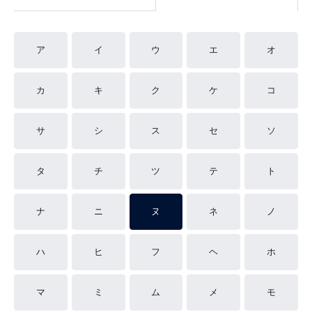
ア
イ
ウ
エ
オ
カ
キ
ク
ケ
コ
サ
シ
ス
セ
ソ
タ
チ
ツ
テ
ト
ナ
ニ
ヌ
ネ
ノ
ハ
ヒ
フ
ヘ
ホ
マ
ミ
ム
メ
モ