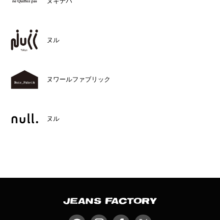
ヌキテパ
ヌル
ヌワールファブリック
ヌル