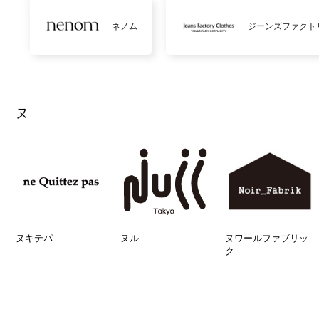
ネノム
ジーンズファクト
ヌ
ヌキテパ
ヌル
ヌワールファブリッ
ク