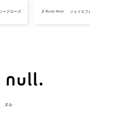
リークローズ
ジェイエフレディメイド
ヌル