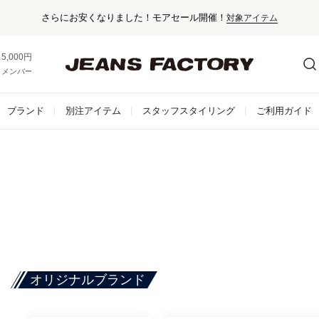
さらにお安くなりました！モアセール開催！
対象アイテム
5,000円以上お買い上げで送料無料！
メンバー登録でお得な情報をゲット。
さらに詳しく
ブランド
別注アイテム
スタッフスタイリング
ご利用ガイド
オリジナルブランド