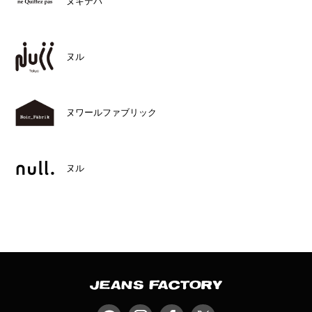
ヌキテパ
ヌル
ヌワールファブリック
ヌル