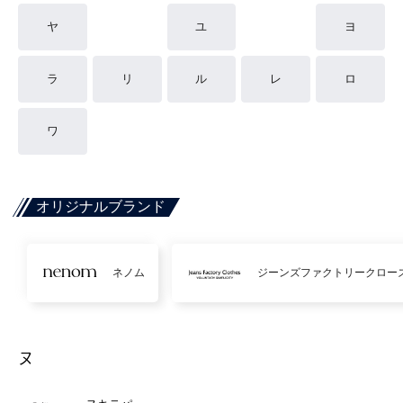
ヤ
ユ
ヨ
ラ
リ
ル
レ
ロ
ワ
オリジナルブランド
ネノム
ジーンズファクトリークロー
ヌ