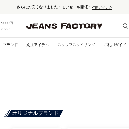
さらにお安くなりました！モアセール開催！
対象アイテム
5,000円以上お買い上げで送料無料！
メンバー登録でお得な情報をゲット。
さらに詳しく
ブランド
別注アイテム
スタッフスタイリング
ご利用ガイド
オリジナルブランド