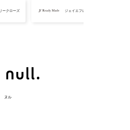
リークローズ
ジェイエフレディメイド
ヌル