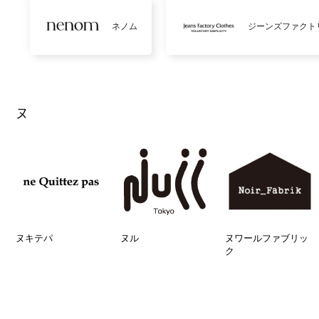
ネノム
ジーンズファクト
ヌ
ヌキテパ
ヌル
ヌワールファブリッ
ク