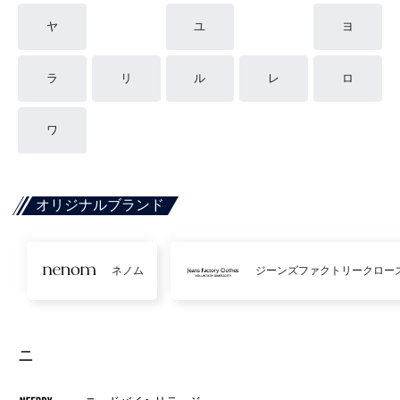
ヤ
ユ
ヨ
ラ
リ
ル
レ
ロ
ワ
オリジナルブランド
ネノム
ジーンズファクトリークロー
ニ