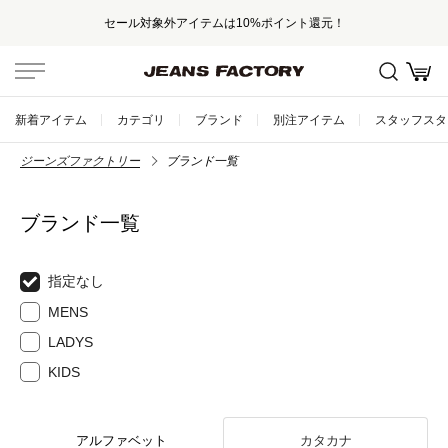
セール対象外アイテムは10%ポイント還元！
新着アイテム
カテゴリ
ブランド
別注アイテム
スタッフスタ
ジーンズファクトリー
ブランド一覧
ブランド一覧
指定なし
MENS
LADYS
KIDS
アルファベット
カタカナ