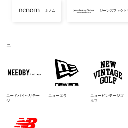
ネノム
ジーンズファクト
ニ
ニードバイヘリテー
ニューエラ
ニュービンテージゴ
ジ
ルフ