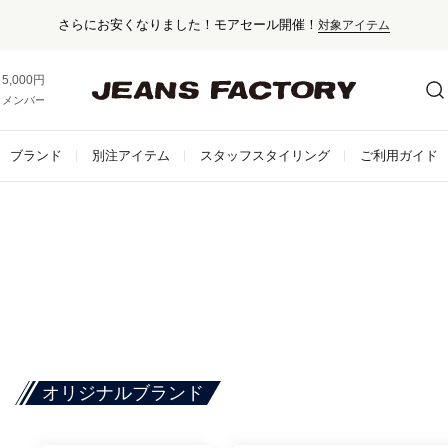
さらにお安くなりました！モアセール開催！
対象アイテム
5,000円以上お買い上げで送料無料！
メンバー登録でお得な情報をゲット。
さらに詳しく
ブランド
別注アイテム
スタッフスタイリング
ご利用ガイド
オリジナルブランド