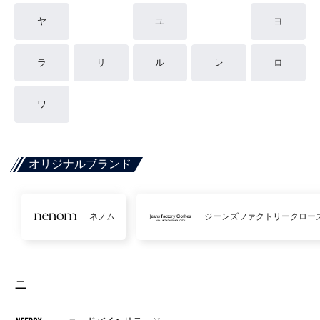
ヤ
ユ
ヨ
ラ
リ
ル
レ
ロ
ワ
オリジナルブランド
ネノム
ジーンズファクトリークロー
ニ