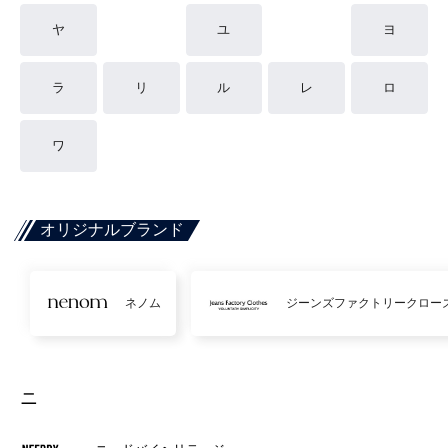
ヤ
ユ
ヨ
ラ
リ
ル
レ
ロ
ワ
オリジナルブランド
ネノム
ジーンズファクトリークロー
ニ