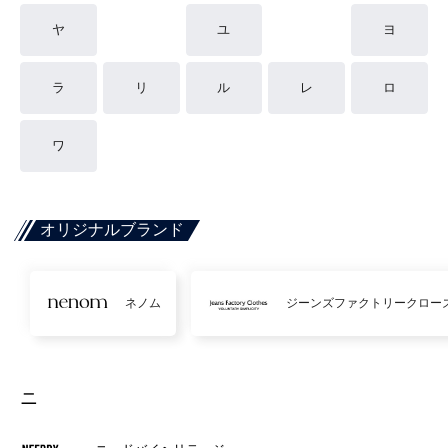
ヤ
ユ
ヨ
ラ
リ
ル
レ
ロ
ワ
オリジナルブランド
ネノム
ジーンズファクトリークロー
ニ