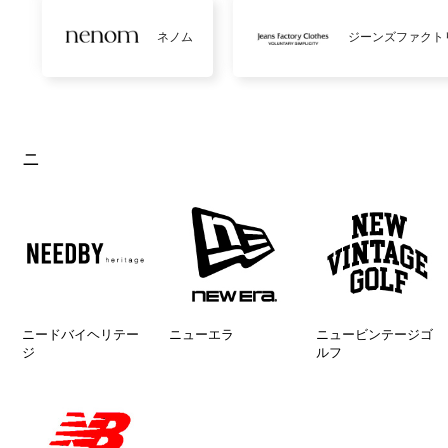
ネノム
ジーンズファクト
ニ
ニードバイヘリテー
ニューエラ
ニュービンテージゴ
ジ
ルフ