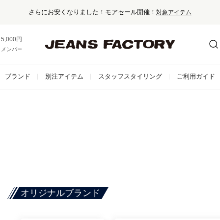
さらにお安くなりました！モアセール開催！
対象アイテム
5,000円以上お買い上げで送料無料！
メンバー登録でお得な情報をゲット。
さらに詳しく
ブランド
別注アイテム
スタッフスタイリング
ご利用ガイド
オリジナルブランド