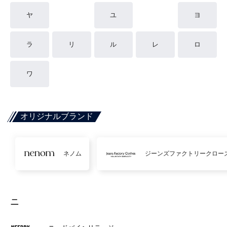
ヤ
ユ
ヨ
ラ
リ
ル
レ
ロ
ワ
オリジナルブランド
ネノム
ジーンズファクトリークロー
ニ