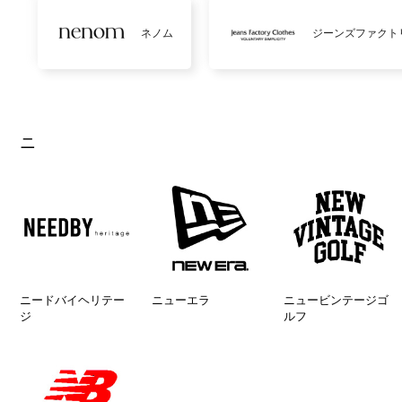
ネノム
ジーンズファクト
ニ
ニードバイヘリテー
ニューエラ
ニュービンテージゴ
ジ
ルフ