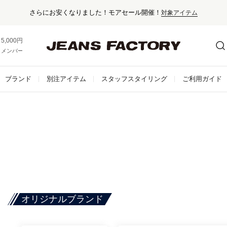
さらにお安くなりました！モアセール開催！
対象アイテム
5,000円以上お買い上げで送料無料！
メンバー登録でお得な情報をゲット。
さらに詳しく
ブランド
別注アイテム
スタッフスタイリング
ご利用ガイド
オリジナルブランド