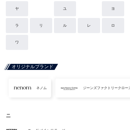
ヤ
ユ
ヨ
ラ
リ
ル
レ
ロ
ワ
オリジナルブランド
ネノム
ジーンズファクトリークロー
ニ