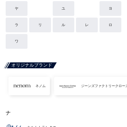
ヤ
ユ
ヨ
ラ
リ
ル
レ
ロ
ワ
オリジナルブランド
ネノム
ジーンズファクトリークロー
ナ