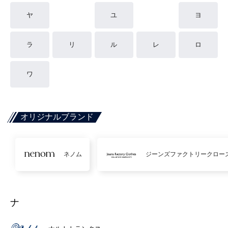
ヤ
ユ
ヨ
ラ
リ
ル
レ
ロ
ワ
オリジナルブランド
ネノム
ジーンズファクトリークロー
ナ